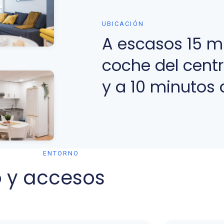
UBICACIÓN
A escasos 15 m
coche del centr
y a 10 minutos 
ENTORNO
o y accesos