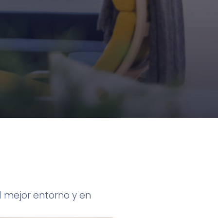
l mejor entorno y en