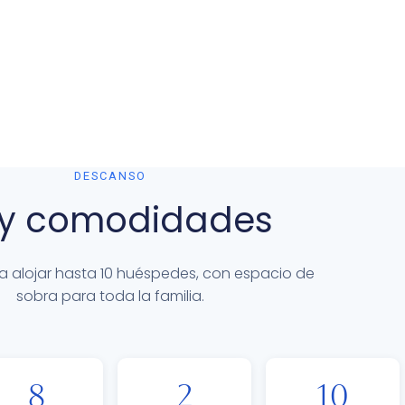
DESCANSO
 y comodidades
alojar hasta 10 huéspedes, con espacio de
sobra para toda la familia.
8
2
10