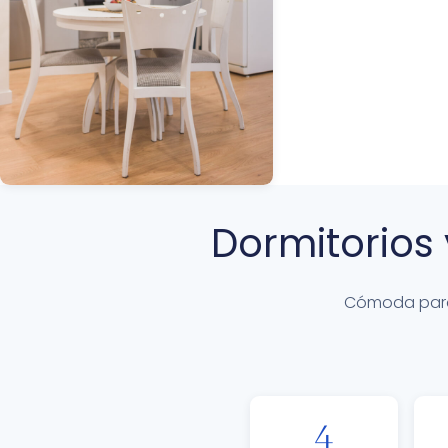
Dormitorios
Cómoda para 
4