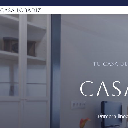
Casa Lobadiz
TU CASA DE
Cas
Primera líne