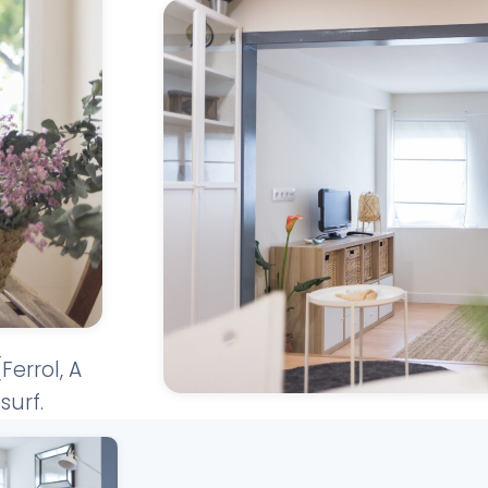
Ferrol, A
surf.