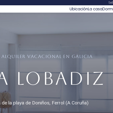
te
Ubicación
La casa
Dormi
 ALQUILER VACACIONAL EN GALICIA
a Lobadiz
a de la playa de Doniños, Ferrol (A Coruña)