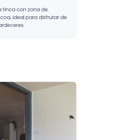
a finca con zona de
oa, ideal para disfrutar de
ardeceres.