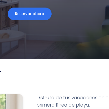
Reservar ahora
r
Disfruta de tus vacaciones en e
primera línea de playa.