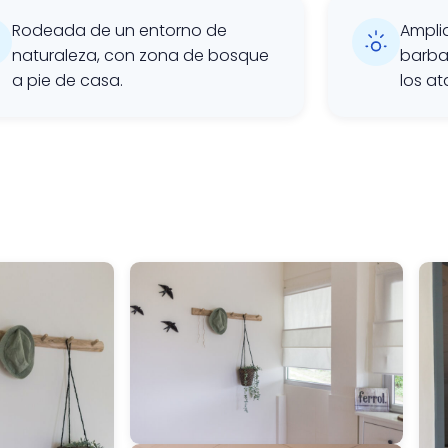
Rodeada de un entorno de
Ampli
naturaleza, con zona de bosque
barbac
a pie de casa.
los at